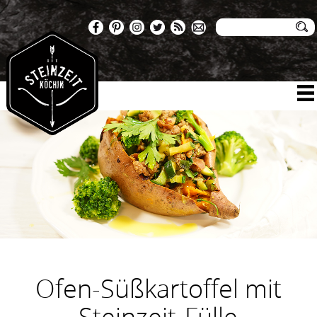
Ofen-Süßkartoffel mit
Steinzeit-Fülle