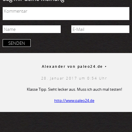
Alexander von paleo24.de
•
28. Januar 2017 um 0:54 Uhr
Klasse Tipp. Sieht lecker aus. Muss ich auch mal testen!
http://www.paleo24.de