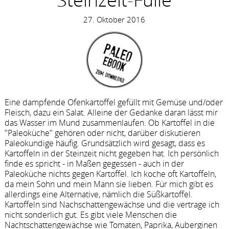
27. Oktober 2016
Eine dampfende Ofenkartoffel gefüllt mit Gemüse und/oder
Fleisch, dazu ein Salat. Alleine der Gedanke daran lässt mir
das Wasser im Mund zusammenlaufen. Ob Kartoffel in die
"Paleoküche" gehören oder nicht, darüber diskutieren
Paleokundige häufig. Grundsätzlich wird gesagt, dass es
Kartoffeln in der Steinzeit nicht gegeben hat. Ich persönlich
finde es spricht - in Maßen gegessen - auch in der
Paleoküche nichts gegen Kartoffel. Ich koche oft Kartoffeln,
da mein Sohn und mein Mann sie lieben. Für mich gibt es
allerdings eine Alternative, nämlich die Süßkartoffel.
Kartoffeln sind Nachschattengewächse und die vertrage ich
nicht sonderlich gut. Es gibt viele Menschen die
Nachtschattengewächse wie Tomaten, Paprika, Auberginen