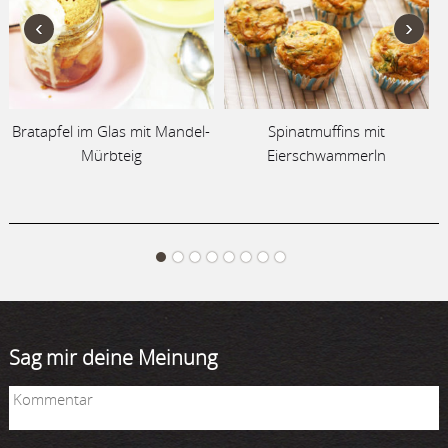
‹
›
Bratapfel im Glas mit Mandel-
Spinatmuffins mit
Mürbteig
Eierschwammerln
Sag mir deine Meinung