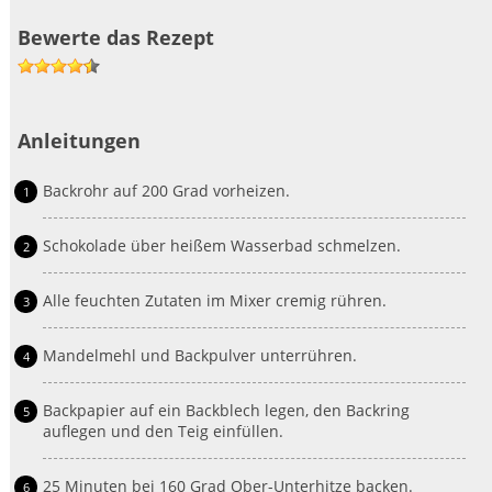
Bewerte das Rezept
1
2
3
4
5
Anleitungen
Backrohr auf 200 Grad vorheizen.
Schokolade über heißem Wasserbad schmelzen.
Alle feuchten Zutaten im Mixer cremig rühren.
Mandelmehl und Backpulver unterrühren.
Backpapier auf ein Backblech legen, den Backring
auflegen und den Teig einfüllen.
25 Minuten bei 160 Grad Ober-Unterhitze backen.