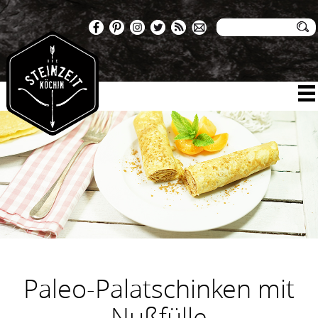
Paleo-Palatschinken mit
Nußfülle