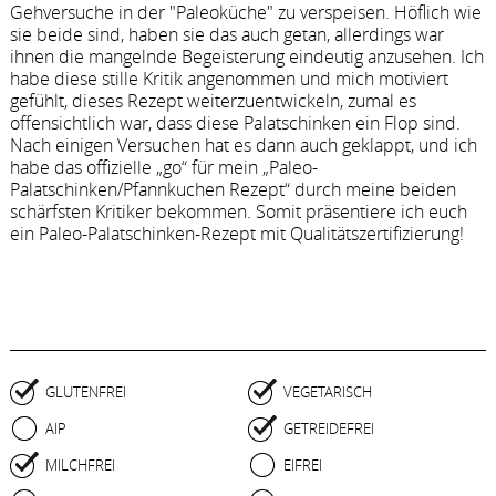
Gehversuche in der "Paleoküche" zu verspeisen. Höflich wie
sie beide sind, haben sie das auch getan, allerdings war
ihnen die mangelnde Begeisterung eindeutig anzusehen. Ich
habe diese stille Kritik angenommen und mich motiviert
gefühlt, dieses Rezept weiterzuentwickeln, zumal es
offensichtlich war, dass diese Palatschinken ein Flop sind.
Nach einigen Versuchen hat es dann auch geklappt, und ich
habe das offizielle „go“ für mein „Paleo-
Palatschinken/Pfannkuchen Rezept“ durch meine beiden
schärfsten Kritiker bekommen. Somit präsentiere ich euch
ein Paleo-Palatschinken-Rezept mit Qualitätszertifizierung!
GLUTENFREI
VEGETARISCH
AIP
GETREIDEFREI
MILCHFREI
EIFREI