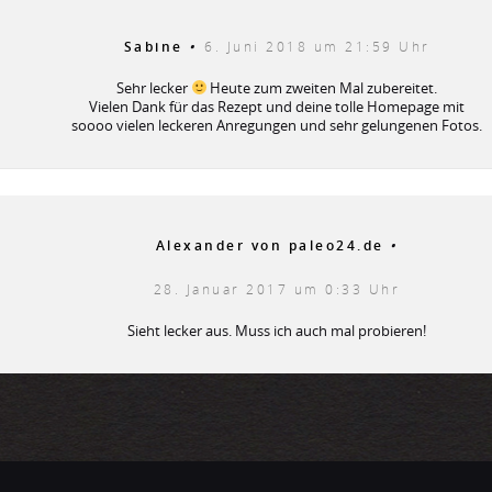
Sabine
•
6. Juni 2018 um 21:59 Uhr
Sehr lecker
Heute zum zweiten Mal zubereitet.
Vielen Dank für das Rezept und deine tolle Homepage mit
soooo vielen leckeren Anregungen und sehr gelungenen Fotos.
Alexander von paleo24.de
•
28. Januar 2017 um 0:33 Uhr
Sieht lecker aus. Muss ich auch mal probieren!