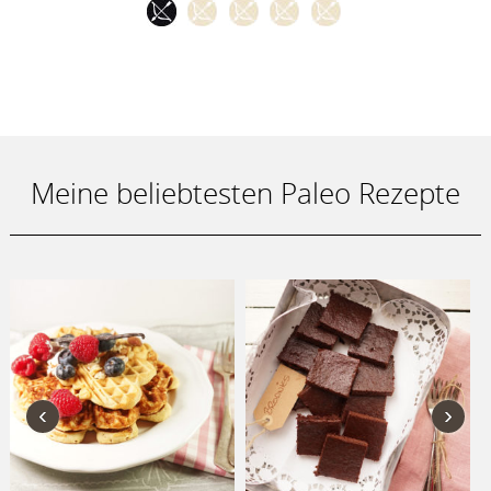
Meine beliebtesten Paleo Rezepte
‹
›