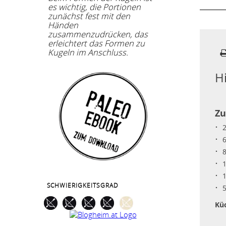
es wichtig, die Portionen
zunächst fest mit den
Händen
zusammenzudrücken, das
erleichtert das Formen zu
Kugeln im Anschluss.
H
Zu
SCHWIERIGKEITSGRAD
Kü