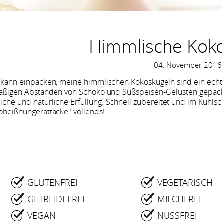
Himmlische Kok
04. November 2016
kann einpacken, meine himmlischen Kokoskugeln sind ein echte
äßigen Abständen von Schoko und Süßspeisen-Gelüsten gepackt
liche und natürliche Erfüllung. Schnell zubereitet und im Kühlschr
oheißhungerattacke" vollends!
GLUTENFREI
VEGETARISCH
GETREIDEFREI
MILCHFREI
VEGAN
NUSSFREI