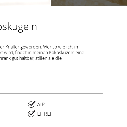
oskugeln
r Knaller geworden. Wer so wie ich, in
 wird, findet in meinen Kokoskugeln eine
ank gut haltbar, stillen sie die
AIP
EIFREI