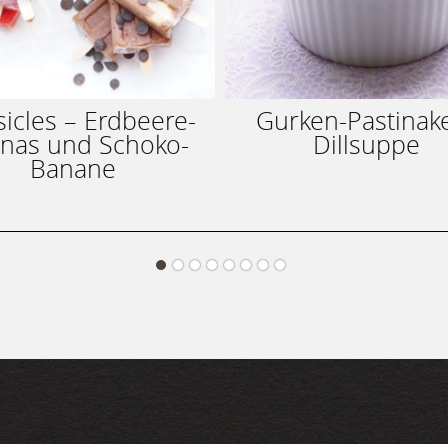
icles – Erdbeere-
Gurken-Pastinak
nas und Schoko-
Dillsuppe
Banane