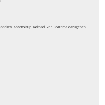
5
nhacken, Ahornsirup, Kokosöl, Vanillearoma dazugeben