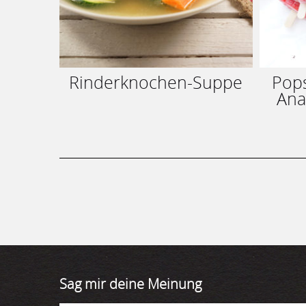
Rinderknochen-Suppe
Pops
Ana
Sag mir deine Meinung