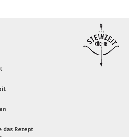
t
it
en
 das Rezept