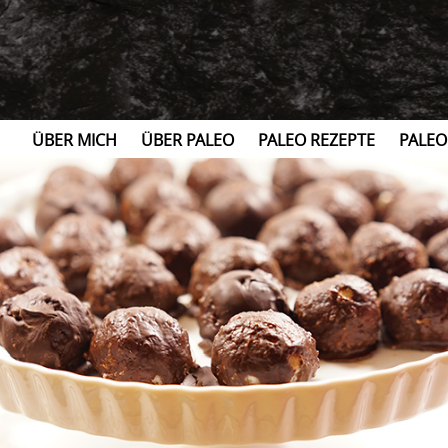
ÜBER MICH
ÜBER PALEO
PALEO REZEPTE
PALEO