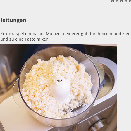
1
2
3
4
leitungen
Kokosraspel einmal im Multizerkleinerer gut durchmixen und klei
und zu eine Paste mixen.