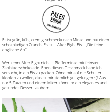
Es ist grün, kühl, cremig, schmeckt nach Minze und hat einen
schokoladigen Crunch. Es ist…..After Eight Eis – „Die feine
englische Art“!
Wer kennt After Eight nicht –
Pfefferminze mit feinster
Zartbitterschokolade. Eben diesen Geschmack habe ich
versucht, in ein Eis zu packen. Ohne mir auf die Schulter
klopfen zu wollen, das ist mir ziemlich gut gelungen :-)!
Aus
nur 5 Zutaten und einem Mixer könnt ihr ein elegantes und
gesundes Dessert zaubern.