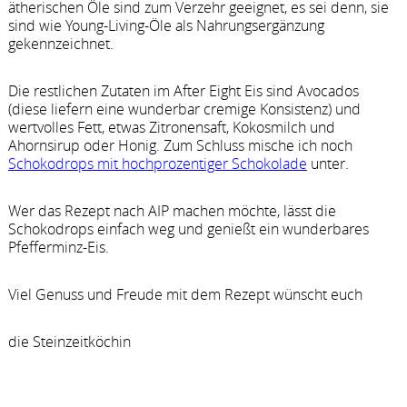
ätherischen Öle sind zum Verzehr geeignet, es sei denn, sie
sind wie Young-Living-Öle als Nahrungsergänzung
gekennzeichnet.
Die restlichen Zutaten im After Eight Eis sind Avocados
(diese liefern eine wunderbar cremige Konsistenz) und
wertvolles Fett, etwas Zitronensaft, Kokosmilch und
Ahornsirup oder Honig. Zum Schluss mische ich noch
Schokodrops mit hochprozentiger Schokolade
unter.
Wer das Rezept nach AIP machen möchte, lässt die
Schokodrops einfach weg und genießt ein wunderbares
Pfefferminz-Eis.
Viel Genuss und Freude mit dem Rezept wünscht euch
die Steinzeitköchin