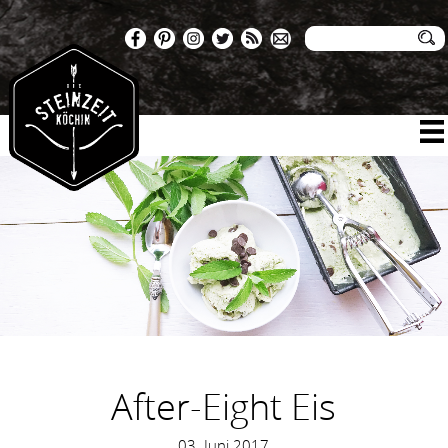
After-Eight Eis
03. Juni 2017