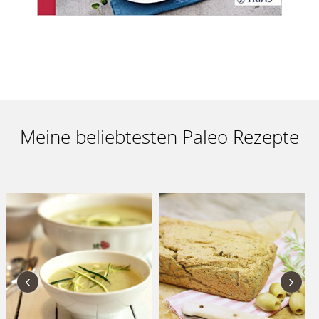
Meine beliebtesten Paleo Rezepte
‹
›